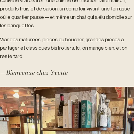
cultive le vrai bistrot : une cuisine de tradition faite maison,
produits frais et de saison, un comptoir vivant, une terrasse
où le quartier passe — et même un chat qui a élu domicile sur
les banquettes.
Viandes maturées, pièces du boucher, grandes pièces à
partager et classiques bistrotiers. Ici, on mange bien, et on
reste tard.
— Bienvenue chez Yvette