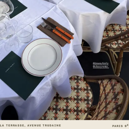
LA TERRASSE, AVENUE TRUDAINE
E
PARIS 9