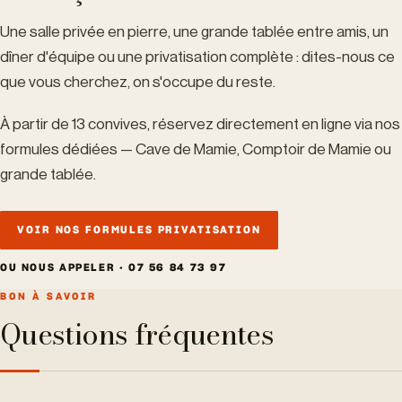
Une salle privée en pierre, une grande tablée entre amis, un
dîner d'équipe ou une privatisation complète : dites-nous ce
que vous cherchez, on s'occupe du reste.
À partir de 13 convives, réservez directement en ligne via nos
formules dédiées — Cave de Mamie, Comptoir de Mamie ou
grande tablée.
VOIR NOS FORMULES PRIVATISATION
OU NOUS APPELER · 07 56 84 73 97
BON À SAVOIR
Questions fréquentes