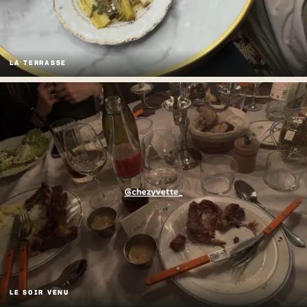
LA TERRASSE
LE SOIR VENU