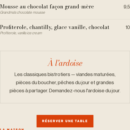
Mousse au chocolat façon grand-mère
9,5
Grandma's chocolate mousse
Profiterole, chantilly, glace vanille, chocolat
10
Profiterole, vanilla ice cream
À l'ardoise
Les classiques bistrotiers — viandes maturées,
pièces du boucher, pêches du jour et grandes
pièces à partager. Demandez-nous l'ardoise du jour.
RÉSERVER UNE TABLE
LA MAISON