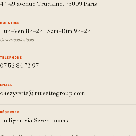
47-49 avenue Trudaine, 75009 Paris
HORAIRES
Lun–Ven 8h–2h · Sam–Dim 9h–2h
Ouvert tous les jours
TÉLÉPHONE
07 56 84 73 97
EMAIL
chezyvette@musettegroup.com
RÉSERVER
En ligne via SevenRooms