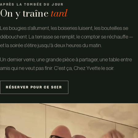
APRÈS LA TOMBÉE DU JOUR
On y traîne
tard
Les bougies s'allument, les boiseries luisent, les bouteilles se
débouchent. La terrasse se remplit, le comptoir se réchauffe —
et la soirée s'étire jusqu'à deux heures du matin.
Un dernier verre, une grande pièce à partager, une table entre
amis qui ne veut pas finir. C'est ça, Chez Yvette le soir.
RÉSERVER POUR CE SOIR