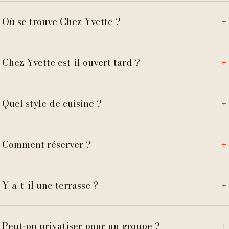
Où se trouve Chez Yvette ?
+
Chez Yvette est-il ouvert tard ?
+
Quel style de cuisine ?
+
Comment réserver ?
+
Y a-t-il une terrasse ?
+
Peut-on privatiser pour un groupe ?
+